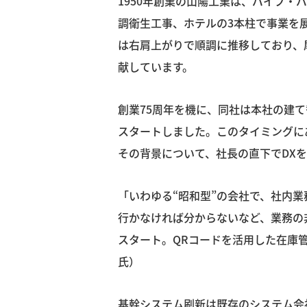
1950年創業の山陽工業は、パイプ・
調衛生工事、ホテルの3本柱で事業を展
は右肩上がりで順調に推移しており、
献しています。
創業75周年を機に、同社は本社の建て
スタートしました。このタイミングに
その背景について、社長の直下でDX
「いわゆる“昭和型”の会社で、社内
行かなければ分からないなど、業務の
スタート。QRコードを活用した在庫
氏）
基幹システム刷新は既存のシステム会