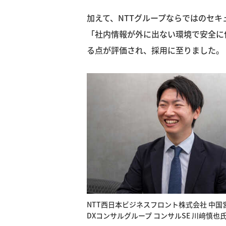
加えて、NTTグループならではのセ
「社内情報が外に出ない環境で安全に
る点が評価され、採用に至りました。
NTT西日本ビジネスフロント株式会社 中国
DXコンサルグループ コンサルSE 川﨑慎也