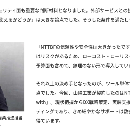
キュリティ面も重要な判断材料となりました。外部サービスとの
使えるかどうか」は大きな論点でした。そうした条件を満たし
「NTTBFの信頼性や安全性は大きかったで
はリスクがあるため、ローコスト・ローリス
予算面も含めて、無理のない形で導入してい
それ以上の決め手となったのが、ツール単体
点でした。今回、山陽工業が契約したのはNT
with」。現状把握からDX戦略策定、実装
ティングであり、きめ細やかなサポートは数
営業推進担当
得ています。
氏