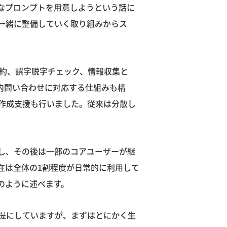
なプロンプトを用意しようという話に
一緒に整備していく取り組みからス
要約、誤字脱字チェック、情報収集と
内問い合わせに対応する仕組みも構
作成支援も行いました。従来は分散し
し、その後は一部のコアユーザーが継
在は全体の1割程度が日常的に利用して
のように述べます。
提にしていますが、まずはとにかく生