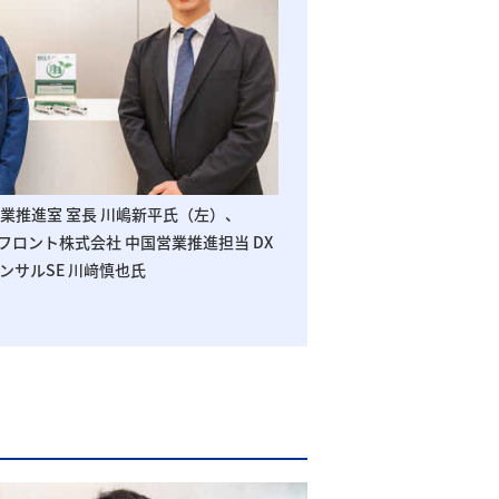
業推進室 室長 川嶋新平氏（左）、
フロント株式会社 中国営業推進担当 DX
ンサルSE 川﨑慎也氏