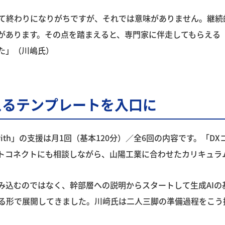
て終わりになりがちですが、それでは意味がありません。継続
あります。その点を踏まえると、専門家に伴走してもらえる『D
た」（川嶋氏）
えるテンプレートを入口に
ith」の支援は月1回（基本120分）／全6回の内容です。「DX
ートコネクトにも相談しながら、山陽工業に合わせたカリキュラ
み込むのではなく、幹部層への説明からスタートして生成AIの
る形で展開してきました。川﨑氏は二人三脚の準備過程をこう