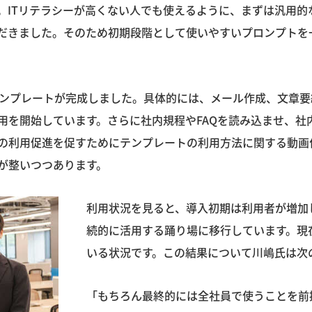
。ITリテラシーが高くない人でも使えるように、まずは汎用的
だきました。そのため初期段階として使いやすいプロンプトを
テンプレートが完成しました。具体的には、メール作成、文章
用を開始しています。さらに社内規程やFAQを読み込ませ、社
の利用促進を促すためにテンプレートの利用方法に関する動画
が整いつつあります。
利用状況を見ると、導入初期は利用者が増加
続的に活用する踊り場に移行しています。現
いる状況です。この結果について川嶋氏は次
「もちろん最終的には全社員で使うことを前