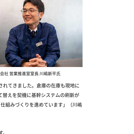
会社 営業推進室室長 川嶋新平氏
されてきました。倉庫の在庫も現地に
て替えを契機に基幹システムの刷新が
ぐ仕組みづくりを進めています」（川嶋
す。