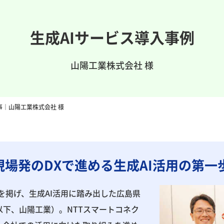
生成AIサービス導入事例
山陽工業株式会社 様
事｜山陽工業株式会社 様
場発のDXで進める生成AI活用の第一
を掲げ、生成AI活用に踏み出した広島県
下、山陽工業）。NTTスマートコネク