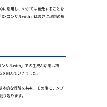
的に活用し、やがては自走することを
Xコンサルwith』はまさに理想の形
コンサルwith」での生成AI活用は初
ムを組んでいきました。
基本的な理解を共有。その後にテンプ
振り返ります。