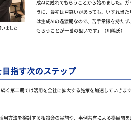
成AIに触れてもらうことから始めました。
うに、最初は戸惑いがあっても、いずれ当た
は生成AIの過渡期なので、苦手意識を持た
伺いました
もらうことが一番の狙いです」（川嶋氏）
を目指す次のステップ
え、続く第二期では活用を全社に拡大する施策を加速していきま
活用方法を検討する相談会の実施や、事例共有による横展開を