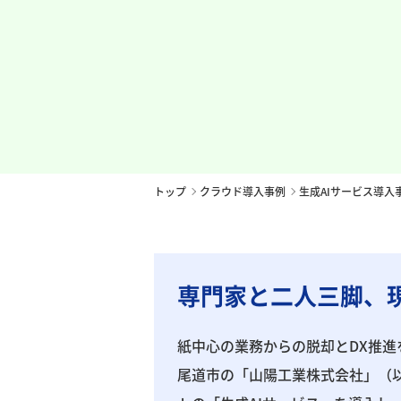
トップ
クラウド導⼊事例
生成AIサービス導入
専門家と二人三脚、現
紙中心の業務からの脱却とDX推進
尾道市の「山陽工業株式会社」（以