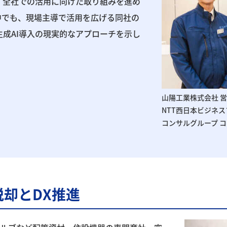
、全社での活用に向けた取り組みを進め
中でも、現場主導で活用を広げる同社の
成AI導入の現実的なアプローチを示し
山陽工業株式会社 営
NTT西日本ビジネス
コンサルグループ コ
脱却とDX推進