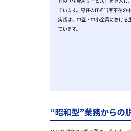
トの「生成AIサービス」を導入し
ています。専任のIT担当者不在の
実践は、中堅・中小企業における生
ています。
“昭和型”業務からの