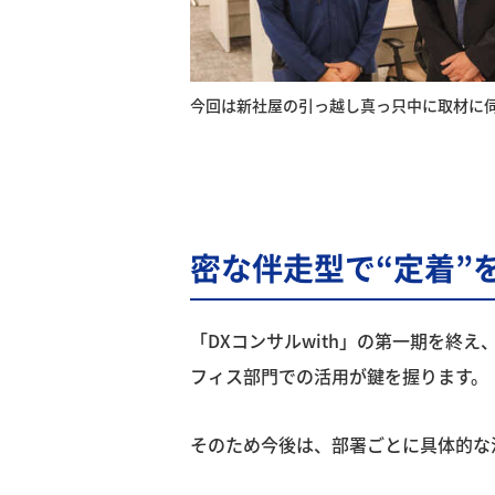
今回は新社屋の引っ越し真っ只中に取材に
密な伴走型で“定着”
「DXコンサルwith」の第一期を終
フィス部門での活用が鍵を握ります。
そのため今後は、部署ごとに具体的な