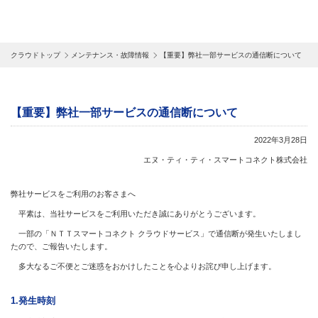
クラウドトップ
メンテナンス・故障情報
【重要】弊社一部サービスの通信断について
【重要】弊社一部サービスの通信断について
2022年3月28日
エヌ・ティ・ティ・スマートコネクト株式会社
弊社サービスをご利用のお客さまへ
平素は、当社サービスをご利用いただき誠にありがとうございます。
一部の「ＮＴＴスマートコネクト クラウドサービス」で通信断が発生いたしまし
たので、ご報告いたします。
多大なるご不便とご迷惑をおかけしたことを心よりお詫び申し上げます。
1.発生時刻