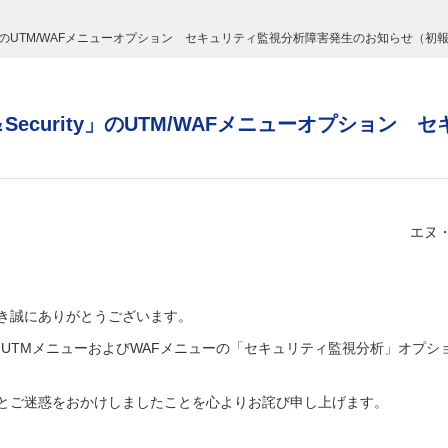
ecurity」のUTM/WAFメニューオプション セキュリティ監視分析障害発生のお知らせ（初
twork＆Security」のUTM/WAFメニューオプシ
エヌ
き誠にありがとうございます。
 & Security」UTMメニューおよびWAFメニューの「セキュリティ監視分析
とご迷惑をおかけしましたことを心よりお詫び申し上げます。