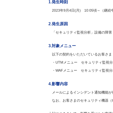
1.発生時刻
2023年9月4日(月) 10:05頃～（継続
2.発生原因
「セキュリティ監視分析」設備の障害
3.対象メニュー
以下の契約をいただいているお客さま
・UTMメニュー セキュリティ監視
・WAFメニュー セキュリティ監視
4.影響内容
メールによるインシデント通知機能が
なお、お客さまのセキュリティ機器（