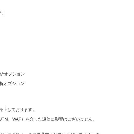
中）
分析オプション
分析オプション
停止しております。
UTM、WAF）を介した通信に影響はございません。