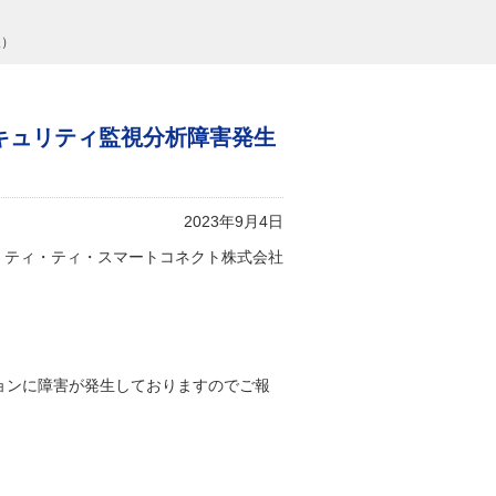
報）
ョン セキュリティ監視分析障害発生
2023年9月4日
・ティ・ティ・スマートコネクト株式会社
」オプションに障害が発生しておりますのでご報