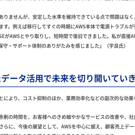
ありませんが、安定した水準を維持できている点で問題はなく
ます。例えば移行してすぐの時期にAWS本体で電源トラブルが
SEがAWSとやり取りし、短時間で復旧できました。私が直接
保守・サポート体制のありがたみを感じました」（宇良氏）
たデータ活用で未来を切り開いてい
とにより、コスト抑制のほか、業務効率化などの副次的な効果
余剰の時間を、お客様へのきめ細やかなサービスの改善や、社内
さらに、今後の展望として、AWSを中心に据え、顧客売上デ