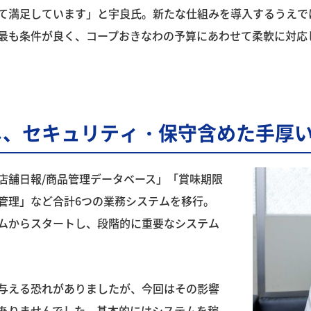
て満足しています」と宇良氏。新たな仕組みを導入するうえで
が最も条件が良く、コープおきなわの予算にあわせて柔軟に対応
し、セキュリティ・保守含めた手厚
店舗日報/商品管理データベース」「賞味期限
管理」など合計6つの業務システムを移行。
ムからスタートし、段階的に重要なシステム
与える恐れがありましたが、今回はその影響
ありませんでした。基本的にはシステムを稼