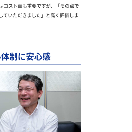
はコスト面も重要ですが、「その点で
していただきました」と高く評価しま
い体制に安心感