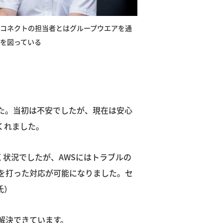
トコネクトの担当者とはグループウエアを通
を図っている
した。当初は不安でしたが、現在は安心
くれました。
く状況でしたが、AWSにはトラブルの
を打った対応が可能になりました。セ
氏）
解決できています。