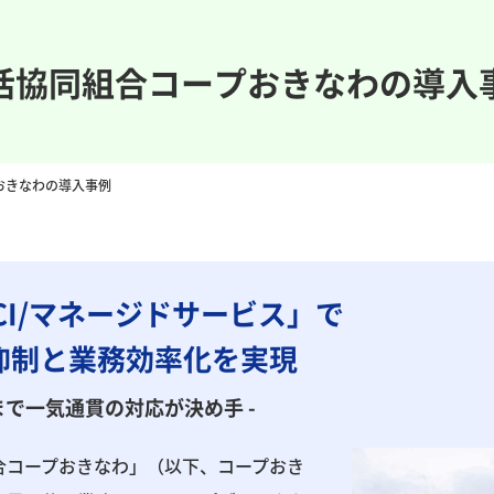
活協同組合コープおきなわの導入
おきなわの導入事例
CI/マネージドサービス」で
抑制と業務効率化を実現
まで一気通貫の対応が決め手 -
合コープおきなわ」（以下、コープおき