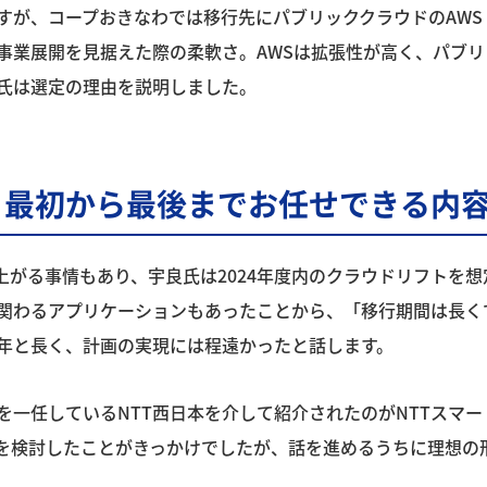
、コープおきなわでは移行先にパブリッククラウドのAWS（Amazo
事業展開を見据えた際の柔軟さ。AWSは拡張性が高く、パブ
氏は選定の理由を説明しました。
、最初から最後までお任せできる内
ら上がる事情もあり、宇良氏は2024年度内のクラウドリフトを
関わるアプリケーションもあったことから、「移行期間は長く
年と長く、計画の実現には程遠かったと話します。
一任しているNTT西日本を介して紹介されたのがNTTスマー
Cを検討したことがきっかけでしたが、話を進めるうちに理想の