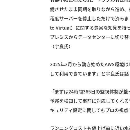
働させたまま同期を取りながら進め、
程度サーバーを停止しただけで済みました。
to Virtual）に関する豊富な知
プレミスからデータセンターに切り替
（宇良氏）
2025年3月から動き始めたAWS環
して利用できています」と宇良氏は話
「まずは24時間365日の監視体制が
予兆を検知して事前に対応してくれる
キュリティ設定に関してもプロの視点
ランニングコストも値上げ前に近い水