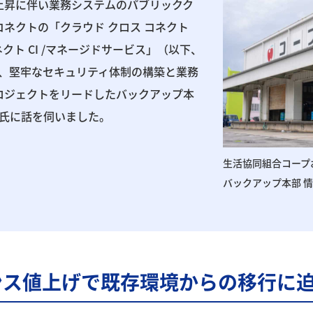
上昇に伴い業務システムのパブリックク
コネクトの「クラウド クロス コネクト
クト CI /マネージドサービス」（以下、
って、堅牢なセキュリティ体制の構築と業務
ロジェクトをリードしたバックアップ本
克氏に話を伺いました。
生活協同組合コープ
バックアップ本部 
ンス値上げで既存環境からの移行に