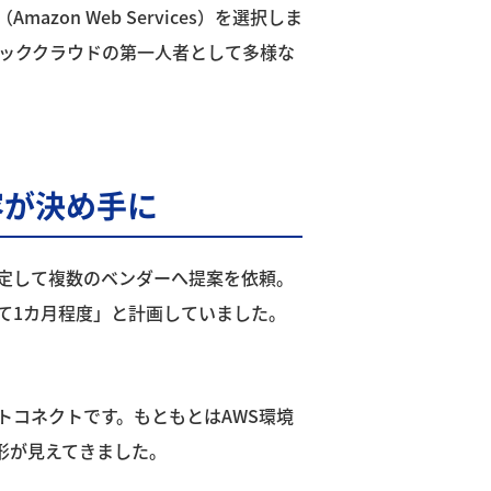
n Web Services）を選択しま
リッククラウドの第一人者として多様な
容が決め手に
想定して複数のベンダーへ提案を依頼。
て1カ月程度」と計画していました。
トコネクトです。もともとはAWS環境
形が見えてきました。