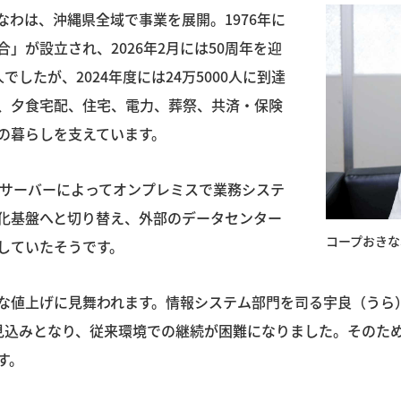
わは、沖縄県全域で事業を展開。1976年に
」が設立され、2026年2月には50周年を迎
でしたが、2024年度には24万5000人に到達
、夕食宅配、住宅、電力、葬祭、共済・保険
の暮らしを支えています。
のサーバーによってオンプレミスで業務システ
化基盤へと切り替え、外部のデータセンター
コープおきな
していたそうです。
な値上げに見舞われます。情報システム部門を司る宇良（うら
見込みとなり、従来環境での継続が困難になりました。そのた
す。