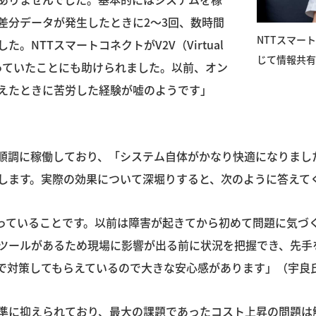
差分データが発生したときに2〜3回、数時間
NTTスマー
NTTスマートコネクトがV2V（Virtual
じて情報共有
見を持っていたことにも助けられました。以前、オン
えたときに苦労した経験が嘘のようです」
境は順調に稼働しており、「システム自体がかなり快適になりま
します。実際の効果について深堀りすると、次のように答えて
整っていることです。以前は障害が起きてから初めて問題に気づ
ツールがあるため現場に影響が出る前に状況を把握でき、先手
で対策してもらえているので大きな安心感があります」（宇良
準に抑えられており、最大の課題であったコスト上昇の問題は