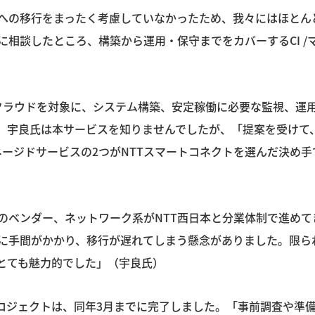
への移行をまったく考慮していなかったため、我々にはほとん
に相談したところ、構築から運用・保守までをカバーするCI 
ッククラウドを対象に、システム構築、安定稼働に必要な監視、運
、宇良氏は本サービスを知りませんでしたが、「提案を受けて
/マネージドサービスの2つがNTTスマートコネクトを選んだ決
のベンダー、ネットワーク系がNTT西日本と分業体制で進めて
に手間がかかり、移行が遅れてしまう懸念がありました。限ら
とても魅力的でした」（宇良氏）
行プロジェクトは、同年3月までに完了しました。「事前調査や準