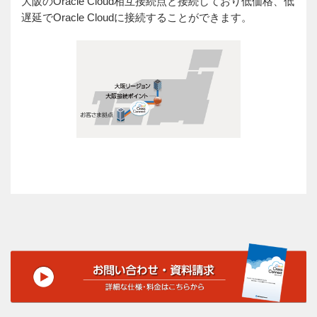
大阪のOracle Cloud相互接続点と接続しており低価格、低
遅延でOracle Cloudに接続することができます。